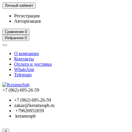
Личный кабинет
Регистрация
Авторизация
Сравнение:
0
Избранное:
0
О компании
Контакты
Оплата и доставка
WhatsApp
Telegram
+7 (962) 695-26-59
+7 (962) 695-26-59
zakaz@keramospb.ru
+79626952659
keramospb
0