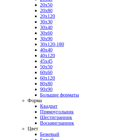
20x50
20x80
20x120
30x30
30x40
30x60
30x90
30x120-180
40x40
40x120
45x45
50x50
60x60
60x120
80x80
90x90
Большие форматы
Форма
Квадрат
Прямоугольник
Шестигранник
Восьмигранник
Цвет
Бежевый
Белый