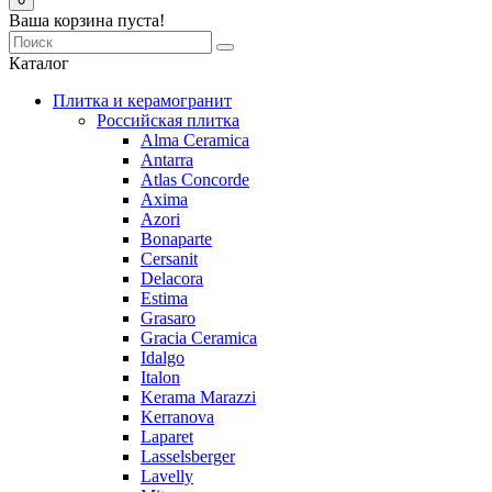
Ваша корзина пуста!
Каталог
Плитка и керамогранит
Российская плитка
Alma Ceramica
Antarra
Atlas Concorde
Axima
Azori
Bonaparte
Cersanit
Delacora
Estima
Grasaro
Graсia Ceramica
Idalgo
Italon
Kerama Marazzi
Kerranova
Laparet
Lasselsberger
Lavelly