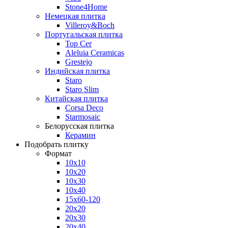
Stone4Home
Немецкая плитка
Villeroy&Boch
Португальская плитка
Top Cer
Aleluia Ceramicas
Grestejo
Индийская плитка
Staro
Staro Slim
Китайская плитка
Corsa Deco
Starmosaic
Белорусская плитка
Керамин
Подобрать плитку
Формат
10x10
10x20
10x30
10x40
15x60-120
20x20
20x30
20x40