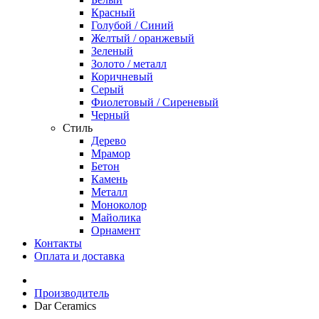
Красный
Голубой / Синий
Желтый / оранжевый
Зеленый
Золото / металл
Коричневый
Серый
Фиолетовый / Сиреневый
Черный
Стиль
Дерево
Мрамор
Бетон
Камень
Металл
Моноколор
Майолика
Орнамент
Контакты
Оплата и доставка
Производитель
Dar Ceramics