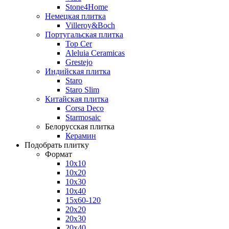
Stone4Home
Немецкая плитка
Villeroy&Boch
Португальская плитка
Top Cer
Aleluia Ceramicas
Grestejo
Индийская плитка
Staro
Staro Slim
Китайская плитка
Corsa Deco
Starmosaic
Белорусская плитка
Керамин
Подобрать плитку
Формат
10x10
10x20
10x30
10x40
15x60-120
20x20
20x30
20x40