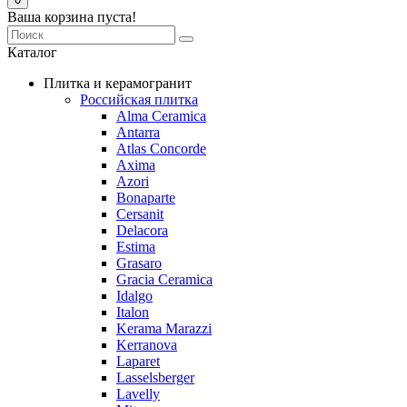
Ваша корзина пуста!
Каталог
Плитка и керамогранит
Российская плитка
Alma Ceramica
Antarra
Atlas Concorde
Axima
Azori
Bonaparte
Cersanit
Delacora
Estima
Grasaro
Graсia Ceramica
Idalgo
Italon
Kerama Marazzi
Kerranova
Laparet
Lasselsberger
Lavelly