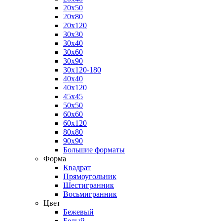
20x50
20x80
20x120
30x30
30x40
30x60
30x90
30x120-180
40x40
40x120
45x45
50x50
60x60
60x120
80x80
90x90
Большие форматы
Форма
Квадрат
Прямоугольник
Шестигранник
Восьмигранник
Цвет
Бежевый
Белый