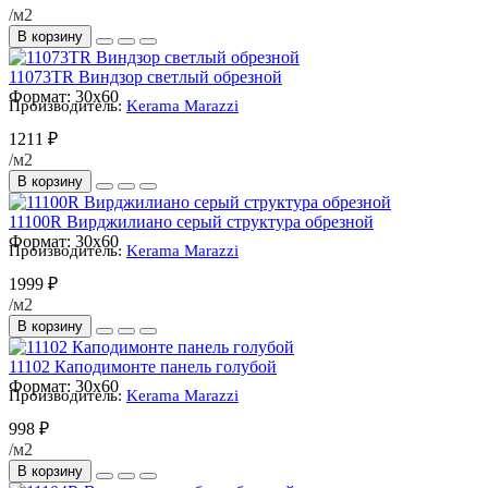
/м2
В корзину
11073TR Виндзор светлый обрезной
Формат:
30x60
Производитель:
Kerama Marazzi
1211 ₽
/м2
В корзину
11100R Вирджилиано серый структура обрезной
Формат:
30x60
Производитель:
Kerama Marazzi
1999 ₽
/м2
В корзину
11102 Каподимонте панель голубой
Формат:
30x60
Производитель:
Kerama Marazzi
998 ₽
/м2
В корзину