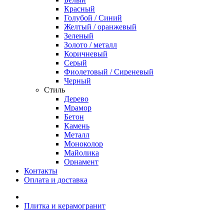
Красный
Голубой / Синий
Желтый / оранжевый
Зеленый
Золото / металл
Коричневый
Серый
Фиолетовый / Сиреневый
Черный
Стиль
Дерево
Мрамор
Бетон
Камень
Металл
Моноколор
Майолика
Орнамент
Контакты
Оплата и доставка
Плитка и керамогранит