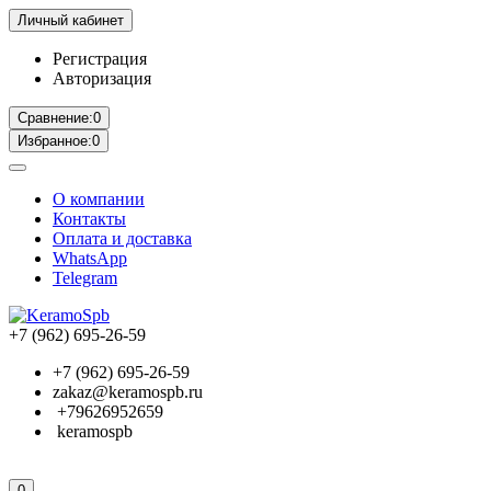
Личный кабинет
Регистрация
Авторизация
Сравнение:
0
Избранное:
0
О компании
Контакты
Оплата и доставка
WhatsApp
Telegram
+7 (962) 695-26-59
+7 (962) 695-26-59
zakaz@keramospb.ru
+79626952659
keramospb
0