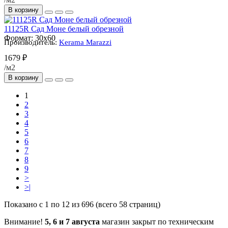
В корзину
11125R Сад Моне белый обрезной
Формат:
30x60
Производитель:
Kerama Marazzi
1679 ₽
/м2
В корзину
1
2
3
4
5
6
7
8
9
>
>|
Показано с 1 по 12 из 696 (всего 58 страниц)
Внимание!
5, 6 и 7 августа
магазин закрыт по техническим