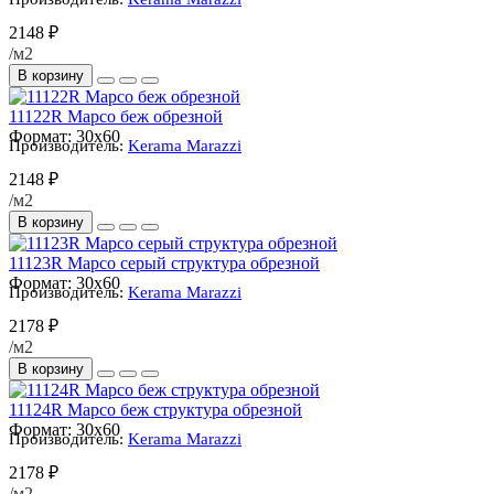
2148 ₽
/м2
В корзину
11122R Марсо беж обрезной
Формат:
30x60
Производитель:
Kerama Marazzi
2148 ₽
/м2
В корзину
11123R Марсо серый структура обрезной
Формат:
30x60
Производитель:
Kerama Marazzi
2178 ₽
/м2
В корзину
11124R Марсо беж структура обрезной
Формат:
30x60
Производитель:
Kerama Marazzi
2178 ₽
/м2