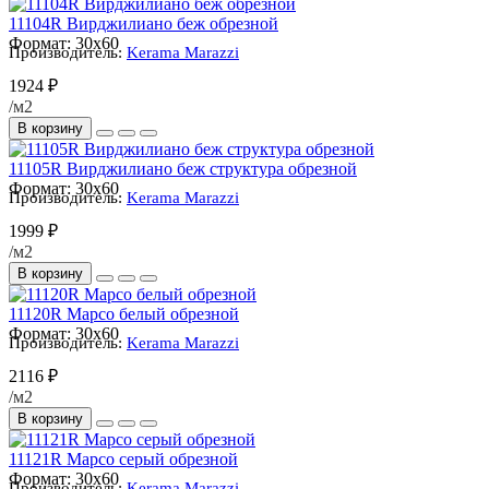
11104R Вирджилиано беж обрезной
Формат:
30x60
Производитель:
Kerama Marazzi
1924 ₽
/м2
В корзину
11105R Вирджилиано беж структура обрезной
Формат:
30x60
Производитель:
Kerama Marazzi
1999 ₽
/м2
В корзину
11120R Марсо белый обрезной
Формат:
30x60
Производитель:
Kerama Marazzi
2116 ₽
/м2
В корзину
11121R Марсо серый обрезной
Формат:
30x60
Производитель:
Kerama Marazzi