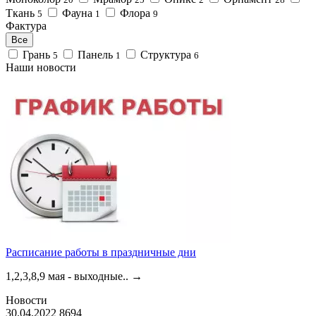
Ткань
Фауна
Флора
5
1
9
Фактура
Все
Грань
Панель
Структура
5
1
6
Наши новости
Расписание работы в праздничные дни
1,2,3,8,9 мая - выходные..
→
Новости
30.04.2022
8694