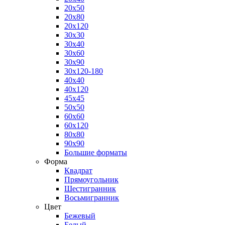
20x50
20x80
20x120
30x30
30x40
30x60
30x90
30x120-180
40x40
40x120
45x45
50x50
60x60
60x120
80x80
90x90
Большие форматы
Форма
Квадрат
Прямоугольник
Шестигранник
Восьмигранник
Цвет
Бежевый
Белый