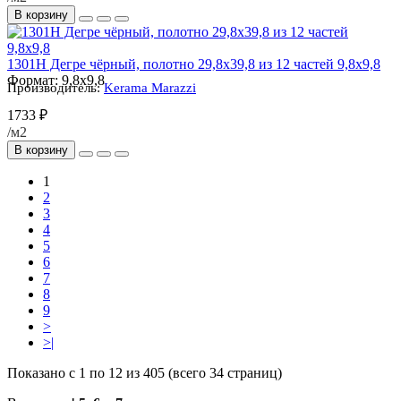
В корзину
1301H Дегре чёрный, полотно 29,8х39,8 из 12 частей 9,8х9,8
Формат:
9,8x9,8
Производитель:
Kerama Marazzi
1733 ₽
/м2
В корзину
1
2
3
4
5
6
7
8
9
>
>|
Показано с 1 по 12 из 405 (всего 34 страниц)