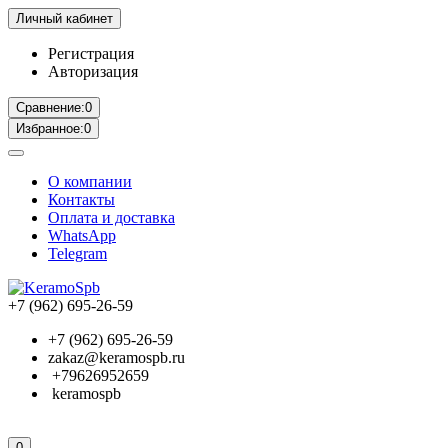
Личный кабинет
Регистрация
Авторизация
Сравнение:
0
Избранное:
0
О компании
Контакты
Оплата и доставка
WhatsApp
Telegram
+7 (962) 695-26-59
+7 (962) 695-26-59
zakaz@keramospb.ru
+79626952659
keramospb
0