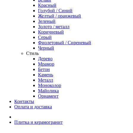
Красный
Голубой / Синий
Желтый / оранжевый
Зеленый
Золото / металл
Коричневый
Серый
Фиолетовый / Сиреневый
Черный
Стиль
Дерево
Мрамор
Бетон
Камень
Металл
Моноколор
Майолика
Орнамент
Контакты
Оплата и доставка
Плитка и керамогранит