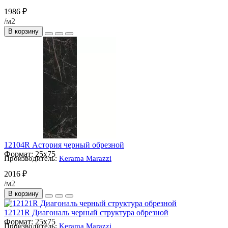
1986 ₽
/м2
В корзину
12104R Астория черный обрезной
Формат:
25x75
Производитель:
Kerama Marazzi
2016 ₽
/м2
В корзину
12121R Диагональ черный структура обрезной
Формат:
25x75
Производитель:
Kerama Marazzi