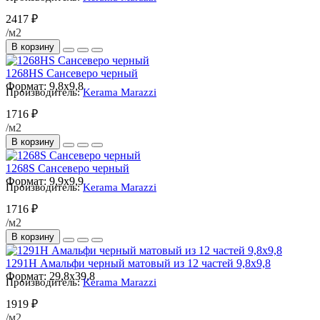
2417 ₽
/м2
В корзину
1268HS Сансеверо черный
Формат:
9,8x9,8
Производитель:
Kerama Marazzi
1716 ₽
/м2
В корзину
1268S Сансеверо черный
Формат:
9,9x9,9
Производитель:
Kerama Marazzi
1716 ₽
/м2
В корзину
1291H Амальфи черный матовый из 12 частей 9,8х9,8
Формат:
29,8x39,8
Производитель:
Kerama Marazzi
1919 ₽
/м2