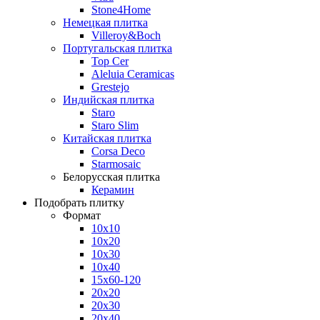
Stone4Home
Немецкая плитка
Villeroy&Boch
Португальская плитка
Top Cer
Aleluia Ceramicas
Grestejo
Индийская плитка
Staro
Staro Slim
Китайская плитка
Corsa Deco
Starmosaic
Белорусская плитка
Керамин
Подобрать плитку
Формат
10x10
10x20
10x30
10x40
15x60-120
20x20
20x30
20x40