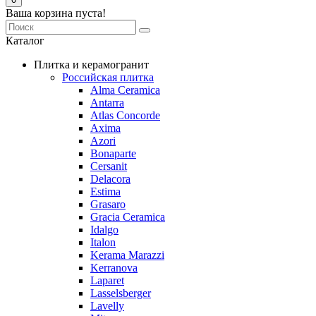
Ваша корзина пуста!
Каталог
Плитка и керамогранит
Российская плитка
Alma Ceramica
Antarra
Atlas Concorde
Axima
Azori
Bonaparte
Cersanit
Delacora
Estima
Grasaro
Graсia Ceramica
Idalgo
Italon
Kerama Marazzi
Kerranova
Laparet
Lasselsberger
Lavelly