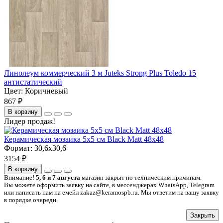
Линолеум коммерческий 3 м Juteks Strong Plus Toledo 15
антистатический
Цвет:
Коричневый
867 ₽
В корзину
Лидер продаж!
Керамическая мозаика 5x5 см Black Matt 48x48
Формат:
30,6x30,6
3154 ₽
В корзину
Внимание!
5, 6 и 7 августа
магазин закрыт по техническим причинам.
Вы можете оформить заявку на сайте, в мессенджерах WhatsApp, Telegram
или написать нам на емейл zakaz@keramospb.ru. Мы ответим на вашу заявку
в порядке очереди.
Закрыть