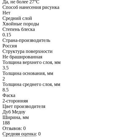
Да, не более 27°С
Способ нанесения рисунка
Нет
Средний слой
Хвойные породы
Степень блеска
0.15
Страна-производитель
Россия
Структура поверхности
Не брашированная
Толщина верхнего слоя, мм
3.5
Толщина основания, мм
2
Толщина среднего слоя, мм
8.5
Фаска
2-сторонняя
Цвет производителя
Дуб Медоу
Ширина, мм
188
Отзывов: 0
Средняя оценка: 0