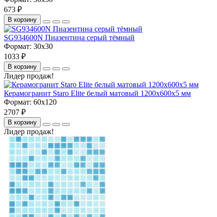
673 ₽
В корзину
SG934600N Пиазентина серый тёмный
Формат:
30x30
1033 ₽
В корзину
Лидер продаж!
Керамогранит Staro Elite белый матовый 1200х600х5 мм
Формат:
60x120
2707 ₽
В корзину
Лидер продаж!