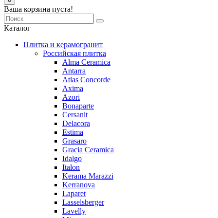
Ваша корзина пуста!
Каталог
Плитка и керамогранит
Российская плитка
Alma Ceramica
Antarra
Atlas Concorde
Axima
Azori
Bonaparte
Cersanit
Delacora
Estima
Grasaro
Graсia Ceramica
Idalgo
Italon
Kerama Marazzi
Kerranova
Laparet
Lasselsberger
Lavelly