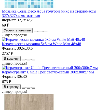
Мозаика Corsa Deco Aqua голубой микс из стекломассы
327х327х4 мм матовая
Формат:
32,7x32,7
69 ₽
Уточнить наличие
Лидер продаж!
Керамическая мозаика 5x5 см White Matt 48x48
Формат:
30,6x30,6
2757 ₽
В корзину
Лидер продаж!
Керамогранит Unitile Грес светло-серый 300х300х7 мм
Формат:
30x30
673 ₽
В корзину
Лидер продаж!