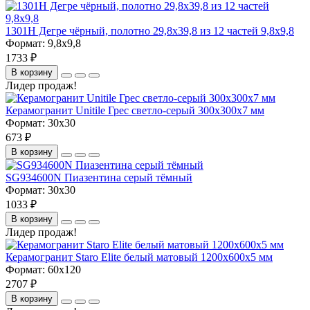
1301H Дегре чёрный, полотно 29,8х39,8 из 12 частей 9,8х9,8
Формат:
9,8x9,8
1733 ₽
В корзину
Лидер продаж!
Керамогранит Unitile Грес светло-серый 300х300х7 мм
Формат:
30x30
673 ₽
В корзину
SG934600N Пиазентина серый тёмный
Формат:
30x30
1033 ₽
В корзину
Лидер продаж!
Керамогранит Staro Elite белый матовый 1200х600х5 мм
Формат:
60x120
2707 ₽
В корзину