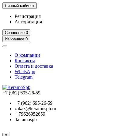
Личный кабинет
Регистрация
Авторизация
Сравнение:
0
Избранное:
0
О компании
Контакты
Оплата и доставка
WhatsApp
Telegram
+7 (962) 695-26-59
+7 (962) 695-26-59
zakaz@keramospb.ru
+79626952659
keramospb
0