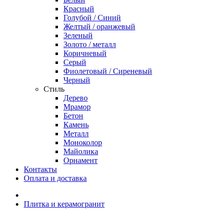
Красный
Голубой / Синий
Желтый / оранжевый
Зеленый
Золото / металл
Коричневый
Серый
Фиолетовый / Сиреневый
Черный
Стиль
Дерево
Мрамор
Бетон
Камень
Металл
Моноколор
Майолика
Орнамент
Контакты
Оплата и доставка
Плитка и керамогранит