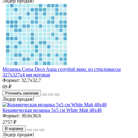
Лидер продаж!
Мозаика Corsa Deco Aqua голубой микс из стекломассы
327х327х4 мм матовая
Формат:
32,7x32,7
69 ₽
Уточнить наличие
Лидер продаж!
Керамическая мозаика 5x5 см White Matt 48x48
Формат:
30,6x30,6
2757 ₽
В корзину
Лидер продаж!