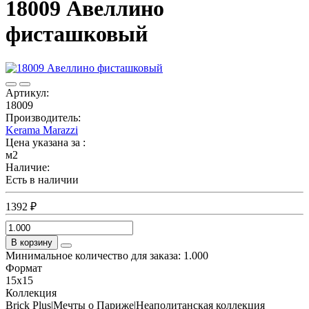
18009 Авеллино
фисташковый
Артикул:
18009
Производитель:
Kerama Marazzi
Цена указана за :
м2
Наличие:
Есть в наличии
1392 ₽
В корзину
Минимальное количество для заказа: 1.000
Формат
15x15
Коллекция
Brick Plus|Мечты о Париже|Неаполитанская коллекция