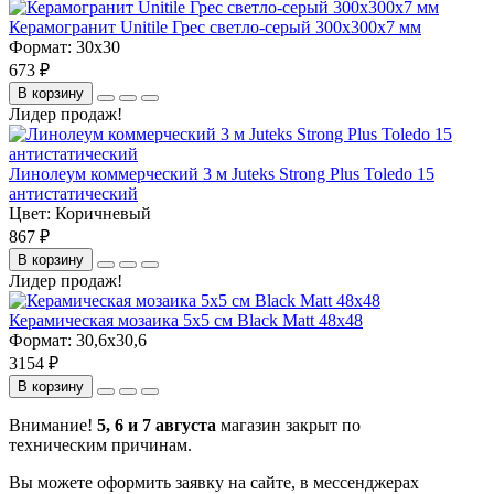
Керамогранит Unitile Грес светло-серый 300х300х7 мм
Формат:
30x30
673 ₽
В корзину
Лидер продаж!
Линолеум коммерческий 3 м Juteks Strong Plus Toledo 15
антистатический
Цвет:
Коричневый
867 ₽
В корзину
Лидер продаж!
Керамическая мозаика 5x5 см Black Matt 48x48
Формат:
30,6x30,6
3154 ₽
В корзину
Внимание!
5, 6 и 7 августа
магазин закрыт по
техническим причинам.
Вы можете оформить заявку на сайте, в мессенджерах