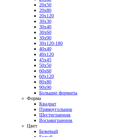
20x50
20x80
20x120
30x30
30x40
30x60
30x90
30x120-180
40x40
40x120
45x45
50x50
60x60
60x120
80x80
90x90
Большие форматы
Форма
Квадрат
Прямоугольник
Шестигранник
Восьмигранник
Цвет
Бежевый
Белый