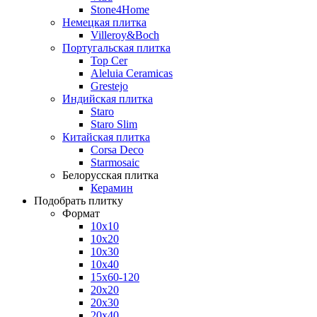
Stone4Home
Немецкая плитка
Villeroy&Boch
Португальская плитка
Top Cer
Aleluia Ceramicas
Grestejo
Индийская плитка
Staro
Staro Slim
Китайская плитка
Corsa Deco
Starmosaic
Белорусская плитка
Керамин
Подобрать плитку
Формат
10x10
10x20
10x30
10x40
15x60-120
20x20
20x30
20x40