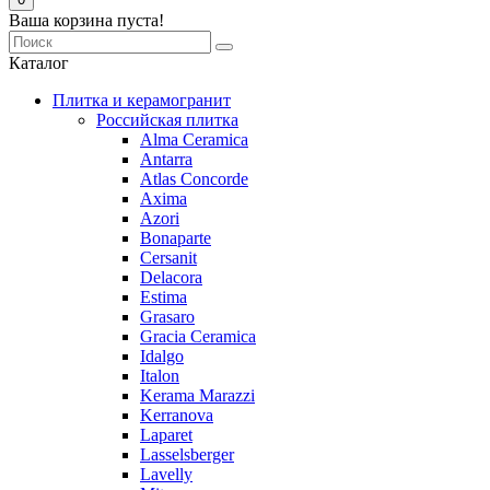
Ваша корзина пуста!
Каталог
Плитка и керамогранит
Российская плитка
Alma Ceramica
Antarra
Atlas Concorde
Axima
Azori
Bonaparte
Cersanit
Delacora
Estima
Grasaro
Graсia Ceramica
Idalgo
Italon
Kerama Marazzi
Kerranova
Laparet
Lasselsberger
Lavelly