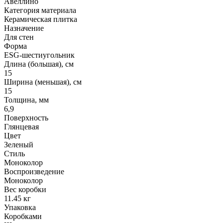
Авеллино
Категория материала
Керамическая плитка
Назначение
Для стен
Форма
ESG-шестиугольник
Длина (большая), см
15
Ширина (меньшая), см
15
Толщина, мм
6,9
Поверхность
Глянцевая
Цвет
Зеленый
Стиль
Моноколор
Воспроизведение
Моноколор
Вес коробки
11.45 кг
Упаковка
Коробками