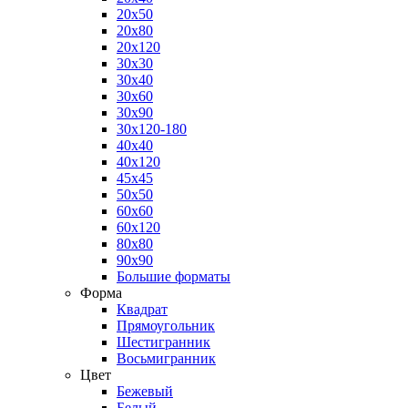
20x50
20x80
20x120
30x30
30x40
30x60
30x90
30x120-180
40x40
40x120
45x45
50x50
60x60
60x120
80x80
90x90
Большие форматы
Форма
Квадрат
Прямоугольник
Шестигранник
Восьмигранник
Цвет
Бежевый
Белый