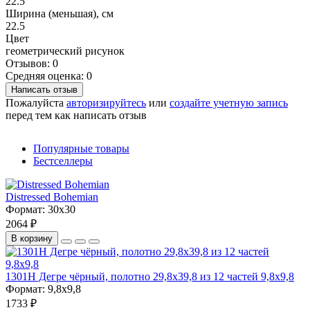
22.5
Ширина (меньшая), см
22.5
Цвет
геометрический рисунок
Отзывов: 0
Средняя оценка: 0
Написать отзыв
Пожалуйста
авторизируйтесь
или
создайте учетную запись
перед тем как написать отзыв
Популярные товары
Бестселлеры
Distressed Bohemian
Формат:
30x30
2064 ₽
В корзину
1301H Дегре чёрный, полотно 29,8х39,8 из 12 частей 9,8х9,8
Формат:
9,8x9,8
1733 ₽