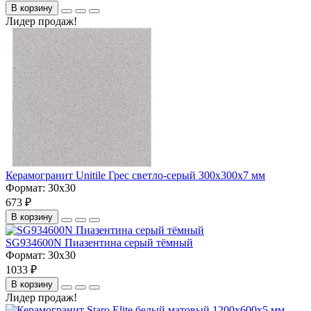
В корзину
Лидер продаж!
Керамогранит Unitile Грес светло-серый 300х300х7 мм
Формат:
30x30
673 ₽
В корзину
SG934600N Пиазентина серый тёмный
Формат:
30x30
1033 ₽
В корзину
Лидер продаж!