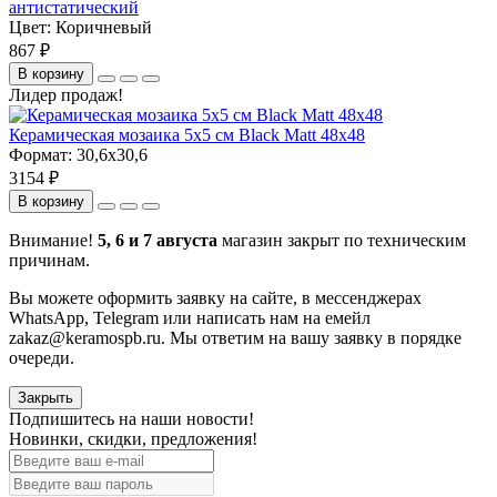
антистатический
Цвет:
Коричневый
867 ₽
В корзину
Лидер продаж!
Керамическая мозаика 5x5 см Black Matt 48x48
Формат:
30,6x30,6
3154 ₽
В корзину
Внимание!
5, 6 и 7 августа
магазин закрыт по техническим
причинам.
Вы можете оформить заявку на сайте, в мессенджерах
WhatsApp, Telegram или написать нам на емейл
zakaz@keramospb.ru. Мы ответим на вашу заявку в порядке
очереди.
Закрыть
Подпишитесь на наши новости!
Новинки, скидки, предложения!