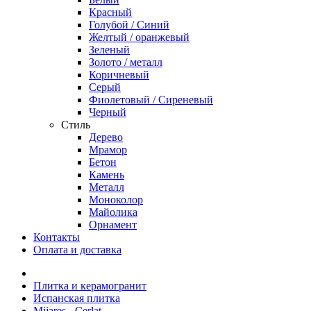
Красный
Голубой / Синий
Желтый / оранжевый
Зеленый
Золото / металл
Коричневый
Серый
Фиолетовый / Сиреневый
Черный
Стиль
Дерево
Мрамор
Бетон
Камень
Металл
Моноколор
Майолика
Орнамент
Контакты
Оплата и доставка
Плитка и керамогранит
Испанская плитка
Mijares - Cerlat