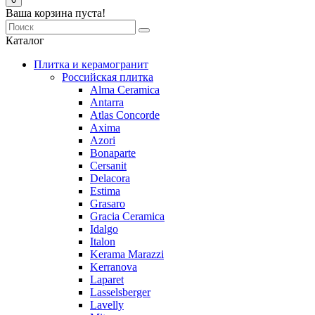
Ваша корзина пуста!
Каталог
Плитка и керамогранит
Российская плитка
Alma Ceramica
Antarra
Atlas Concorde
Axima
Azori
Bonaparte
Cersanit
Delacora
Estima
Grasaro
Graсia Ceramica
Idalgo
Italon
Kerama Marazzi
Kerranova
Laparet
Lasselsberger
Lavelly