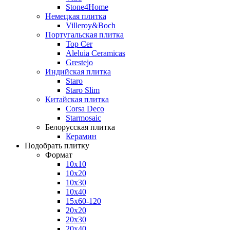
Stone4Home
Немецкая плитка
Villeroy&Boch
Португальская плитка
Top Cer
Aleluia Ceramicas
Grestejo
Индийская плитка
Staro
Staro Slim
Китайская плитка
Corsa Deco
Starmosaic
Белорусская плитка
Керамин
Подобрать плитку
Формат
10x10
10x20
10x30
10x40
15x60-120
20x20
20x30
20x40