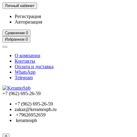
Личный кабинет
Регистрация
Авторизация
Сравнение:
0
Избранное:
0
О компании
Контакты
Оплата и доставка
WhatsApp
Telegram
+7 (962) 695-26-59
+7 (962) 695-26-59
zakaz@keramospb.ru
+79626952659
keramospb
0