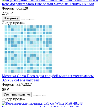
Керамогранит Staro Elite белый матовый 1200х600х5 мм
Формат:
60x120
2707 ₽
В корзину
Лидер продаж!
Мозаика Corsa Deco Aqua голубой микс из стекломассы
327х327х4 мм матовая
Формат:
32,7x32,7
69 ₽
Уточнить наличие
Лидер продаж!