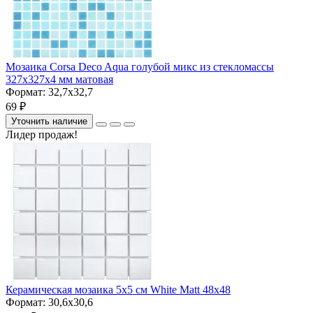
Мозаика Corsa Deco Aqua голубой микс из стекломассы
327х327х4 мм матовая
Формат:
32,7x32,7
69 ₽
Уточнить наличие
Лидер продаж!
Керамическая мозаика 5x5 см White Matt 48x48
Формат:
30,6x30,6