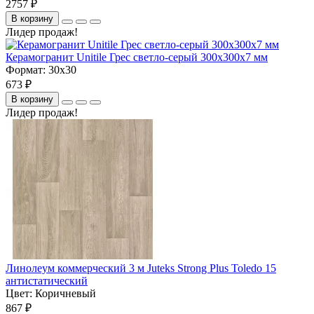
2757 ₽
В корзину
Лидер продаж!
Керамогранит Unitile Грес светло-серый 300х300х7 мм
Формат:
30x30
673 ₽
В корзину
Лидер продаж!
Линолеум коммерческий 3 м Juteks Strong Plus Toledo 15
антистатический
Цвет:
Коричневый
867 ₽