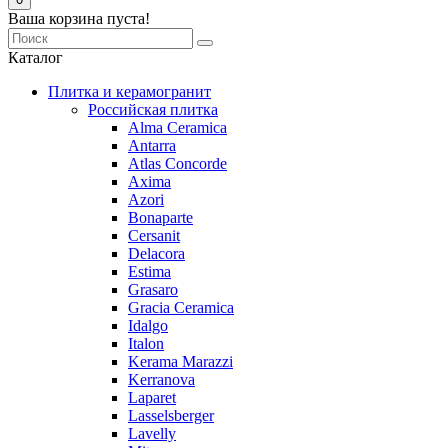
Ваша корзина пуста!
Каталог
Плитка и керамогранит
Российская плитка
Alma Ceramica
Antarra
Atlas Concorde
Axima
Azori
Bonaparte
Cersanit
Delacora
Estima
Grasaro
Graсia Ceramica
Idalgo
Italon
Kerama Marazzi
Kerranova
Laparet
Lasselsberger
Lavelly