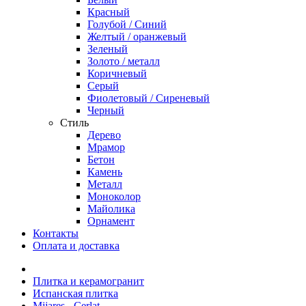
Красный
Голубой / Синий
Желтый / оранжевый
Зеленый
Золото / металл
Коричневый
Серый
Фиолетовый / Сиреневый
Черный
Стиль
Дерево
Мрамор
Бетон
Камень
Металл
Моноколор
Майолика
Орнамент
Контакты
Оплата и доставка
Плитка и керамогранит
Испанская плитка
Mijares - Cerlat