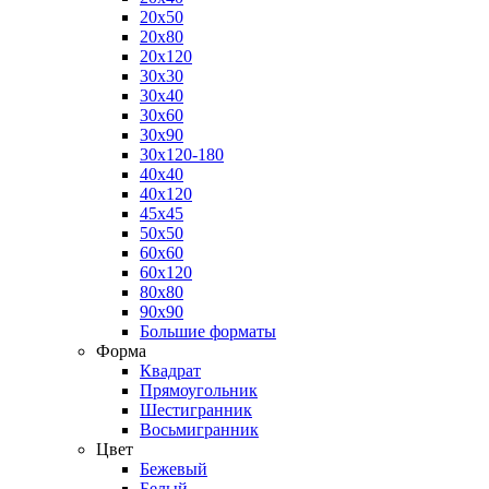
20x50
20x80
20x120
30x30
30x40
30x60
30x90
30x120-180
40x40
40x120
45x45
50x50
60x60
60x120
80x80
90x90
Большие форматы
Форма
Квадрат
Прямоугольник
Шестигранник
Восьмигранник
Цвет
Бежевый
Белый