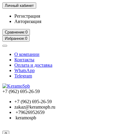
Личный кабинет
Регистрация
Авторизация
Сравнение:
0
Избранное:
0
О компании
Контакты
Оплата и доставка
WhatsApp
Telegram
+7 (962) 695-26-59
+7 (962) 695-26-59
zakaz@keramospb.ru
+79626952659
keramospb
0