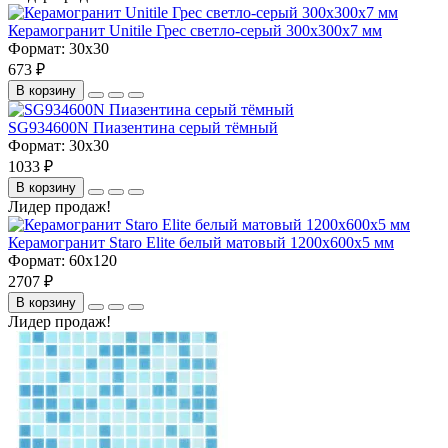
Керамогранит Unitile Грес светло-серый 300х300х7 мм
Формат:
30x30
673 ₽
В корзину
SG934600N Пиазентина серый тёмный
Формат:
30x30
1033 ₽
В корзину
Лидер продаж!
Керамогранит Staro Elite белый матовый 1200х600х5 мм
Формат:
60x120
2707 ₽
В корзину
Лидер продаж!