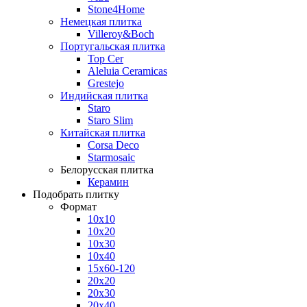
Stone4Home
Немецкая плитка
Villeroy&Boch
Португальская плитка
Top Cer
Aleluia Ceramicas
Grestejo
Индийская плитка
Staro
Staro Slim
Китайская плитка
Corsa Deco
Starmosaic
Белорусская плитка
Керамин
Подобрать плитку
Формат
10x10
10x20
10x30
10x40
15x60-120
20x20
20x30
20x40