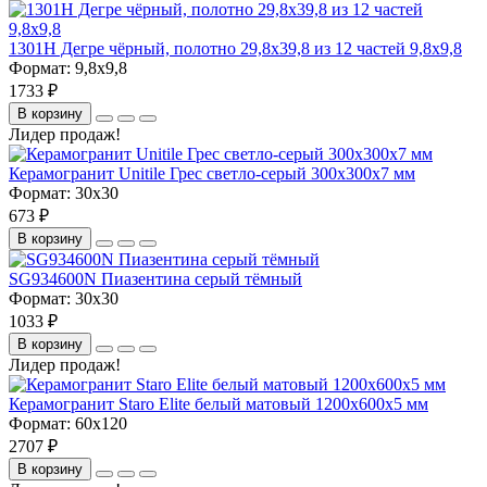
1301H Дегре чёрный, полотно 29,8х39,8 из 12 частей 9,8х9,8
Формат:
9,8x9,8
1733 ₽
В корзину
Лидер продаж!
Керамогранит Unitile Грес светло-серый 300х300х7 мм
Формат:
30x30
673 ₽
В корзину
SG934600N Пиазентина серый тёмный
Формат:
30x30
1033 ₽
В корзину
Лидер продаж!
Керамогранит Staro Elite белый матовый 1200х600х5 мм
Формат:
60x120
2707 ₽
В корзину