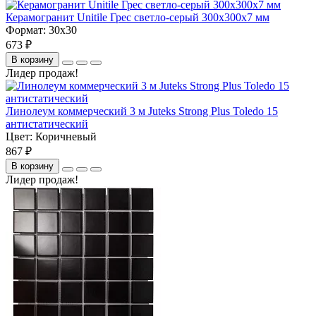
Керамогранит Unitile Грес светло-серый 300х300х7 мм
Формат:
30x30
673 ₽
В корзину
Лидер продаж!
Линолеум коммерческий 3 м Juteks Strong Plus Toledo 15
антистатический
Цвет:
Коричневый
867 ₽
В корзину
Лидер продаж!