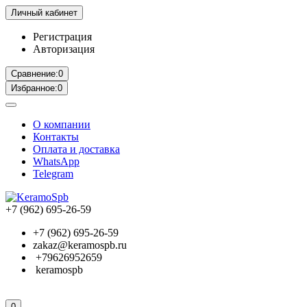
Личный кабинет
Регистрация
Авторизация
Сравнение:
0
Избранное:
0
О компании
Контакты
Оплата и доставка
WhatsApp
Telegram
+7 (962) 695-26-59
+7 (962) 695-26-59
zakaz@keramospb.ru
+79626952659
keramospb
0