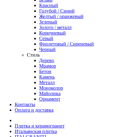
Красный
Голубой / Синий
Желтый / оранжевый
Зеленый
Золото / металл
Коричневый
Серый
Фиолетовый / Сиреневый
Черный
Стиль
Дерево
Мрамор
Бетон
Камень
Металл
Моноколор
Майолика
Орнамент
Контакты
Оплата и доставка
Плитка и керамогранит
Итальянская плитка
ITALGRANITI