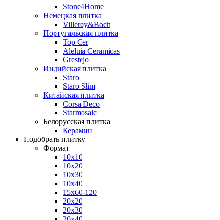
Stone4Home
Немецкая плитка
Villeroy&Boch
Португальская плитка
Top Cer
Aleluia Ceramicas
Grestejo
Индийская плитка
Staro
Staro Slim
Китайская плитка
Corsa Deco
Starmosaic
Белорусская плитка
Керамин
Подобрать плитку
Формат
10x10
10x20
10x30
10x40
15x60-120
20x20
20x30
20x40