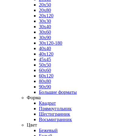
20x50
20x80
20x120
30x30
30x40
30x60
30x90
30x120-180
40x40
40x120
45x45
50x50
60x60
60x120
80x80
90x90
Большие форматы
Форма
Квадрат
Прямоугольник
Шестигранник
Восьмигранник
Цвет
Бежевый
Белый