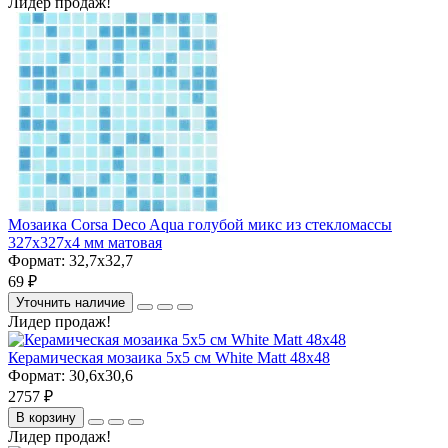
Лидер продаж!
Мозаика Corsa Deco Aqua голубой микс из стекломассы
327х327х4 мм матовая
Формат:
32,7x32,7
69 ₽
Уточнить наличие
Лидер продаж!
Керамическая мозаика 5x5 см White Matt 48x48
Формат:
30,6x30,6
2757 ₽
В корзину
Лидер продаж!