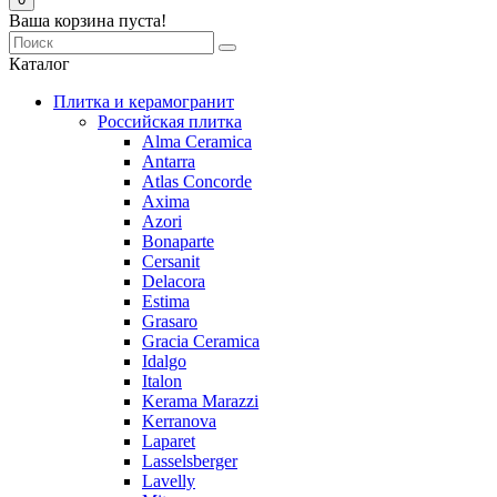
Ваша корзина пуста!
Каталог
Плитка и керамогранит
Российская плитка
Alma Ceramica
Antarra
Atlas Concorde
Axima
Azori
Bonaparte
Cersanit
Delacora
Estima
Grasaro
Graсia Ceramica
Idalgo
Italon
Kerama Marazzi
Kerranova
Laparet
Lasselsberger
Lavelly