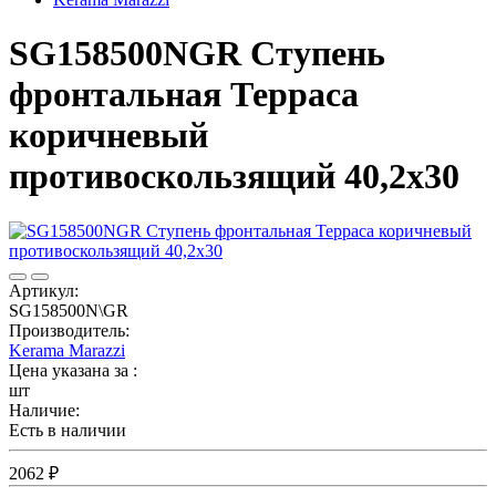
SG158500NGR Ступень
фронтальная Терраса
коричневый
противоскользящий 40,2х30
Артикул:
SG158500N\GR
Производитель:
Kerama Marazzi
Цена указана за :
шт
Наличие:
Есть в наличии
2062 ₽