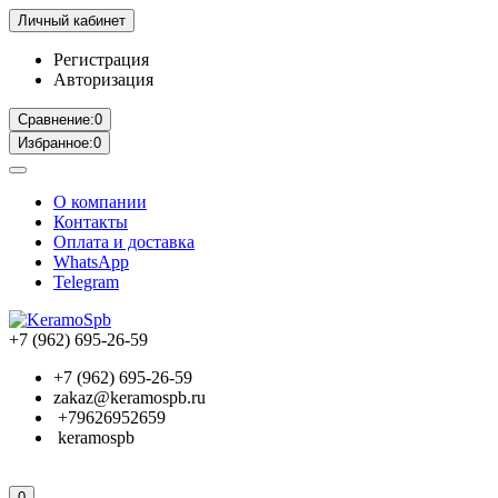
Личный кабинет
Регистрация
Авторизация
Сравнение:
0
Избранное:
0
О компании
Контакты
Оплата и доставка
WhatsApp
Telegram
+7 (962) 695-26-59
+7 (962) 695-26-59
zakaz@keramospb.ru
+79626952659
keramospb
0