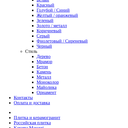
Красный
Голубой / Синий
Желтый / оранжевый
Зеленый
Золото / металл
Коричневый
Серый
Фиолетовый / Сиреневый
Черный
Стиль
Дерево
Мрамор
Бетон
Камень
Металл
Моноколор
Майолика
Орнамент
Контакты
Оплата и доставка
Плитка и керамогранит
Российская плитка
Kerama Marazzi