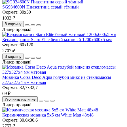
SG934600N Пиазентина серый тёмный
Формат:
30x30
1033 ₽
В корзину
Лидер продаж!
Керамогранит Staro Elite белый матовый 1200х600х5 мм
Формат:
60x120
2707 ₽
В корзину
Лидер продаж!
Мозаика Corsa Deco Aqua голубой микс из стекломассы
327х327х4 мм матовая
Формат:
32,7x32,7
69 ₽
Уточнить наличие
Лидер продаж!
Керамическая мозаика 5x5 см White Matt 48x48
Формат:
30,6x30,6
2757 ₽