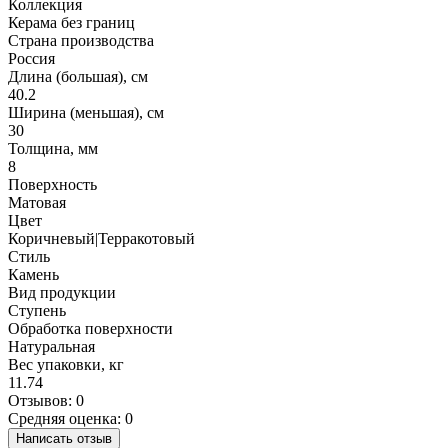
Коллекция
Керама без границ
Страна производства
Россия
Длина (большая), см
40.2
Ширина (меньшая), см
30
Толщина, мм
8
Поверхность
Матовая
Цвет
Коричневый|Терракотовый
Стиль
Камень
Вид продукции
Ступень
Обработка поверхности
Натуральная
Вес упаковки, кг
11.74
Отзывов: 0
Средняя оценка: 0
Написать отзыв