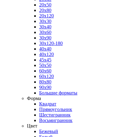
20x50
20x80
20x120
30x30
30x40
30x60
30x90
30x120-180
40x40
40x120
45x45
50x50
60x60
60x120
80x80
90x90
Большие форматы
Форма
Квадрат
Прямоугольник
Шестигранник
Восьмигранник
Цвет
Бежевый
Белый