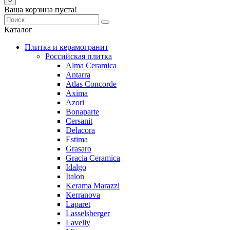
Ваша корзина пуста!
Каталог
Плитка и керамогранит
Российская плитка
Alma Ceramica
Antarra
Atlas Concorde
Axima
Azori
Bonaparte
Cersanit
Delacora
Estima
Grasaro
Graсia Ceramica
Idalgo
Italon
Kerama Marazzi
Kerranova
Laparet
Lasselsberger
Lavelly