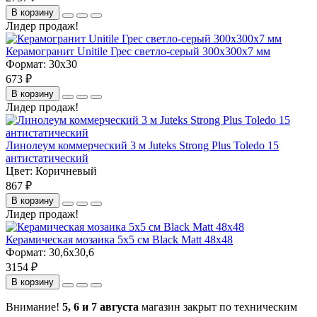
В корзину
Лидер продаж!
Керамогранит Unitile Грес светло-серый 300х300х7 мм
Формат:
30x30
673 ₽
В корзину
Лидер продаж!
Линолеум коммерческий 3 м Juteks Strong Plus Toledo 15
антистатический
Цвет:
Коричневый
867 ₽
В корзину
Лидер продаж!
Керамическая мозаика 5x5 см Black Matt 48x48
Формат:
30,6x30,6
3154 ₽
В корзину
Внимание!
5, 6 и 7 августа
магазин закрыт по техническим