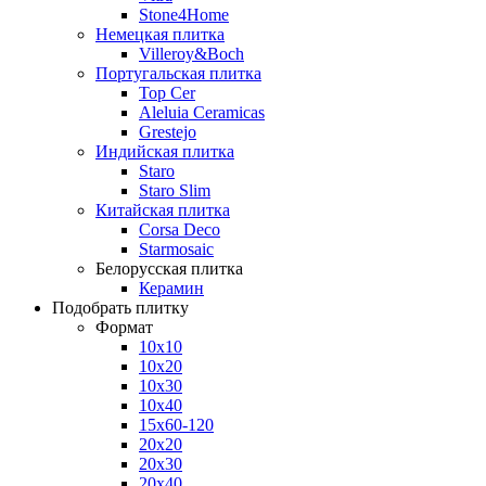
Stone4Home
Немецкая плитка
Villeroy&Boch
Португальская плитка
Top Cer
Aleluia Ceramicas
Grestejo
Индийская плитка
Staro
Staro Slim
Китайская плитка
Corsa Deco
Starmosaic
Белорусская плитка
Керамин
Подобрать плитку
Формат
10x10
10x20
10x30
10x40
15x60-120
20x20
20x30
20x40